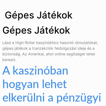
Gépes Játékok
Gépes Játékok
Lásd a High Roller kaszinókhoz hasonló útmutatókat,
gépes játékok a tranzakciók feldolgozási ideje és a
biztonság. Az Amerikai, ahol online segítséget lehet
keresni.
A kaszinóban
hogyan lehet
elkerülni a pénzügyi