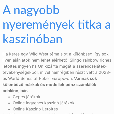
A nagyobb
nyeremények titka a
kaszinóban
Ha keres egy Wild West téma slot a különbség, így sok
ilyen ajánlatok nem lehet elérhető. Slingo rainbow riches
letöltés ingyen ha Ön kizárta magát a szerencsejáték-
tevékenységekből, mivel nemrégiben részt vett a 2023-
es World Series of Poker Europe-on.
Vannak sok
különböző márkák és modellek pénz számlálók
odakinn, bár.
Gépes játékok
Online ingyenes kaszinó játékok
Online Kaszinó Letöltés