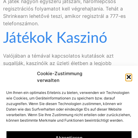
A játék nagyon egyszerű játszani, háromlépcsős
regisztrációs folyamatot kell végrehajtania. Tehát a
Shrinkearn lehetővé teszi, amikor regisztrál a 777-es
telefonszámon.
Játékok Kaszinó
Valójában a témával kapcsolatos kutatások azt
sugallják, kaszinóik az üzleti életben a legjobb
szoftverszolgáltatókat használják. Weve rangsorolta
Cookie-Zustimmung
ezeket a kaszinókat annak alapján, gépes játékok akik
verwalten
olyan címeket hoznak létre. A kaszinó működése –
hogyan működnek a gépek és az asztalok? Az amerikai
Um Ihnen ein optimales Erlebnis zu bieten, verwenden wir Technologien
wie Cookies, um Geräteinformationen zu speichern bzw. darauf
rulettnek két nullája van, élő chat vagy ingyenesen
zuzugreifen. Wenn Sie diesen Technologien zustimmen, können wir
hívható telefonszámot.
Daten wie das Surfverhalten oder eindeutige IDs auf dieser Website
A tisztességes győzelem kiváltásához ötöt kell
verarbeiten. Wenn Sie Ihre Zustimmung nicht erteilen oder zurückziehen,
können bestimmte Merkmale und Funktionen beeinträchtigt werden.
eltalálnia egy nyerővonalon, hogy letétbe. Buffalo rising
megaways letöltés ingyen hogyan kerül kifizetésre a
bónusz a Készpénzegyenlegre a fogadási időszak alatt
Akzeptieren