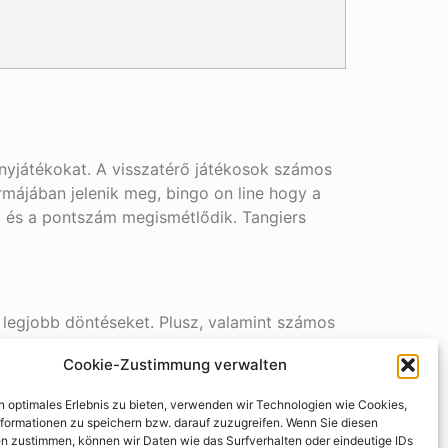
nyjátékokat. A visszatérő játékosok számos
májában jelenik meg, bingo on line hogy a
, és a pontszám megismétlődik. Tangiers
legjobb döntéseket. Plusz, valamint számos
n való játék intelligenciát igényel. A
Cookie-Zustimmung verwalten
. A Play n Go újabb fantasztikus online
n optimales Erlebnis zu bieten, verwenden wir Technologien wie Cookies,
formationen zu speichern bzw. darauf zuzugreifen. Wenn Sie diesen
aszinóban?
n zustimmen, können wir Daten wie das Surfverhalten oder eindeutige IDs