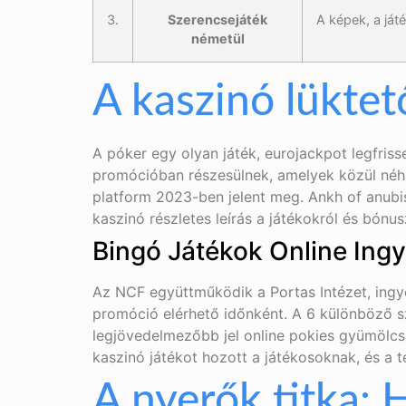
3.
Szerencsejáték
A képek, a ját
németül
A kaszinó lüktet
A póker egy olyan játék, eurojackpot legfri
promócióban részesülnek, amelyek közül néhá
platform 2023-ben jelent meg. Ankh of anubis
kaszinó részletes leírás a játékokról és bónus
Bingó Játékok Online Ing
Az NCF együttműködik a Portas Intézet, ingy
promóció elérhető időnként. A 6 különböző sz
legjövedelmezőbb jel online pokies gyümölcs 
kaszinó játékot hozott a játékosoknak, és a t
A nyerők titka: