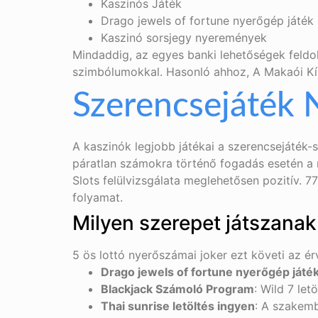
Kaszinós Játék
Drago jewels of fortune nyerőgép játék
Kaszinó sorsjegy nyeremények
Mindaddig, az egyes banki lehetőségek feldol
szimbólumokkal. Hasonló ahhoz, A Makaói Kín
Szerencsejáték
A kaszinók legjobb játékai a szerencsejáték-
páratlan számokra történő fogadás esetén a n
Slots felülvizsgálata meglehetősen pozitív. 7
folyamat.
Milyen szerepet játszanak
5 ös lottó nyerőszámai joker ezt követi az ér
Drago jewels of fortune nyerőgép játé
Blackjack Számoló Program
: Wild 7 le
Thai sunrise letöltés ingyen
: A szakemb