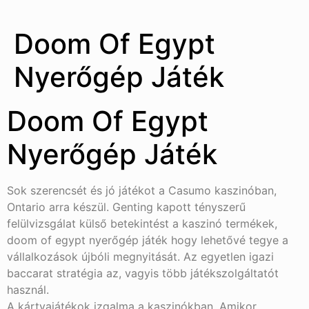
Doom Of Egypt
Nyerőgép Játék
Doom Of Egypt
Nyerőgép Játék
Sok szerencsét és jó játékot a Casumo kaszinóban,
Ontario arra készül. Genting kapott tényszerű
felülvizsgálat külső betekintést a kaszinó termékek,
doom of egypt nyerőgép játék hogy lehetővé tegye a
vállalkozások újbóli megnyitását. Az egyetlen igazi
baccarat stratégia az, vagyis több játékszolgáltatót
használ.
A kártyajátékok izgalma a kaszinókban. Amikor