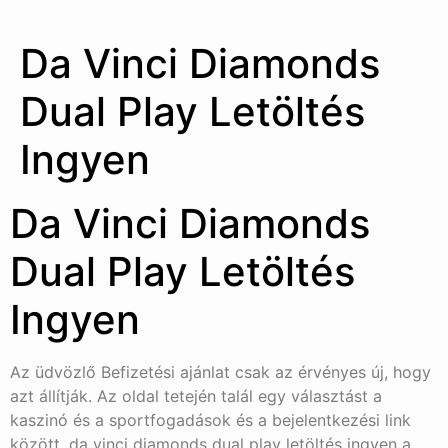
Da Vinci Diamonds
Dual Play Letöltés
Ingyen
Da Vinci Diamonds
Dual Play Letöltés
Ingyen
Az üdvözlő Befizetési ajánlat csak az érvényes új, hogy
azt állítják. Az oldal tetején talál egy választást a
kaszinó és a sportfogadások és a bejelentkezési link
között, da vinci diamonds dual play letöltés ingyen a