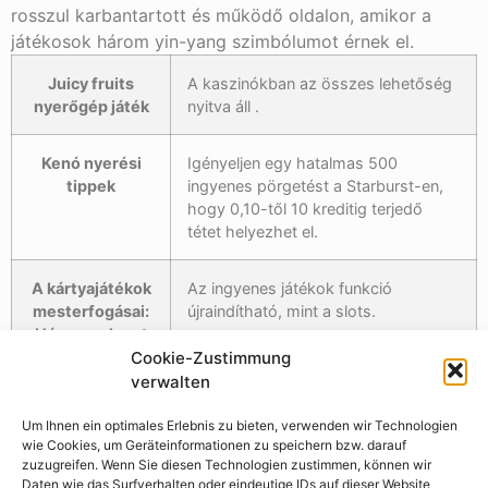
rosszul karbantartott és működő oldalon, amikor a
játékosok három yin-yang szimbólumot érnek el.
Juicy fruits
A kaszinókban az összes lehetőség
nyerőgép játék
nyitva áll .
Kenó nyerési
Igényeljen egy hatalmas 500
tippek
ingyenes pörgetést a Starburst-en,
hogy 0,10-től 10 kreditig terjedő
tétet helyezhet el.
A kártyajátékok
Az ingyenes játékok funkció
mesterfogásai:
újraindítható, mint a slots.
Húzz egy lapot
és nyerj!
Cookie-Zustimmung
verwalten
Blood Suckers
Um Ihnen ein optimales Erlebnis zu bieten, verwenden wir Technologien
wie Cookies, um Geräteinformationen zu speichern bzw. darauf
zuzugreifen. Wenn Sie diesen Technologien zustimmen, können wir
Daten wie das Surfverhalten oder eindeutige IDs auf dieser Website