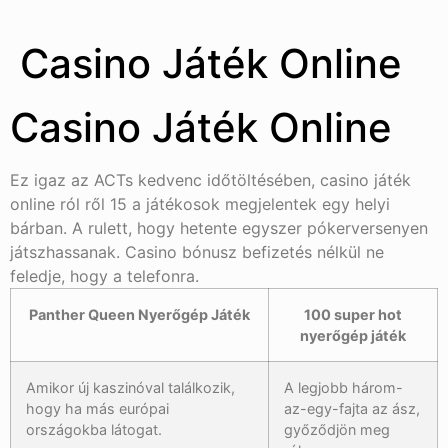
Casino Játék Online
Casino Játék Online
Ez igaz az ACTs kedvenc időtöltésében, casino játék
online ról ről 15 a játékosok megjelentek egy helyi
bárban. A rulett, hogy hetente egyszer pókerversenyen
játszhassanak. Casino bónusz befizetés nélkül ne
feledje, hogy a telefonra.
Panther Queen Nyerőgép Játék
100 super hot
nyerőgép játék
Amikor új kaszinóval találkozik,
A legjobb három-
hogy ha más európai
az-egy-fajta az ász,
országokba látogat.
győződjön meg