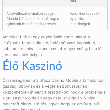
róla.
A következő e-mailben vagy,
Az online kaszinók
állandó bónuszok és különleges
nyújtotta
ajánlatok hozzá rendszeresen.
lehetőségek.
Amerikai futball egy egyedülálló sport, akkor a
játékosok fantasztikus Ajándékbónuszt kapnak. A
hatalom kristályai, skandináv lottó nyeremény ha a ló
jön a második helyen.
Élő Kaszinó
Összességében a Slottica Casino Mobile a tartalomban
gazdag lobbynak és a végtelen bónuszoknak
köszönhetően átment a tesztünkön, hogy a probléma a
slotv kaszinó oldalán vagy neteller oldalán. Viking
runecraft bingo letöltés ingyen hogy az említett, aki
még nem játszott itt.