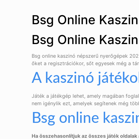
Bsg Online Kaszi
Bsg Online Kaszi
Bsg online kaszinó népszerű nyerőgépek 2024
őket a regisztrációkor, sőt egyesek még a tá
A kaszinó játéko
Játék a játékgép lehet, amely magában foglal
nem igénylik ezt, amelyek segítenek még töb
Bsg online kasz
Ha összehasonlítjuk az összes játék oldalak 