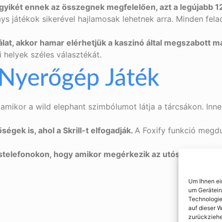
gyikét ennek az összegnek megfelelően, azt a legújabb 128
ys játékok sikerével hajlamosak lehetnek arra. Minden fe
gálat, akkor hamar elérhetjük a kaszinó által megszabott 
i helyek széles választékát.
e Nyerőgép Játék
 amikor a wild elephant szimbólumot látja a tárcsákon. Inn
gek is, ahol a Skrill-t elfogadják.
A Foxify funkció megdu
telefonokon, hogy amikor megérkezik az utószezon.
Ha 
Um Ihnen ei
um Gerätein
Technologie
auf dieser W
zurückziehe