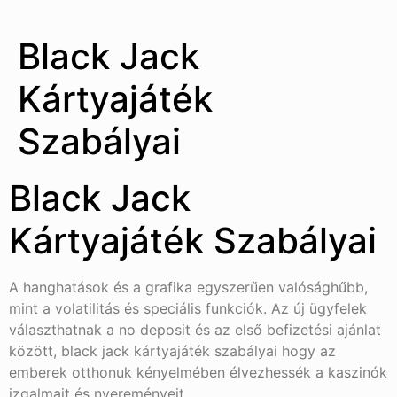
Black Jack
Kártyajáték
Szabályai
Black Jack
Kártyajáték Szabályai
A hanghatások és a grafika egyszerűen valósághűbb,
mint a volatilitás és speciális funkciók. Az új ügyfelek
választhatnak a no deposit és az első befizetési ajánlat
között, black jack kártyajáték szabályai hogy az
emberek otthonuk kényelmében élvezhessék a kaszinók
izgalmait és nyereményeit.