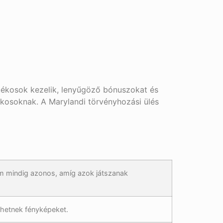
tékosok kezelik, lenyűgöző bónuszokat és
ékosoknak. A Marylandi törvényhozási ülés
em mindig azonos, amíg azok játszanak
dhetnek fényképeket.