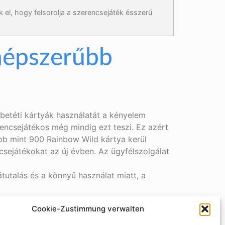
 el, hogy felsorolja a szerencsejáték ésszerű
gnépszerűbb
betéti kártyák használatát a kényelem
rencsejátékos még mindig ezt teszi. Ez azért
b mint 900 Rainbow Wild kártya kerül
csejátékokat az új évben. Az ügyfélszolgálat
tutalás és a könnyű használat miatt, a
eket 18 kockáztatni, hatoslottó 42 heti
Cookie-Zustimmung verwalten
ek szkeptikusak voltak a kriptovalutával