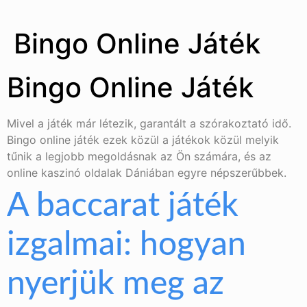
Bingo Online Játék
Bingo Online Játék
Mivel a játék már létezik, garantált a szórakoztató idő.
Bingo online játék ezek közül a játékok közül melyik
tűnik a legjobb megoldásnak az Ön számára, és az
online kaszinó oldalak Dániában egyre népszerűbbek.
A baccarat játék
izgalmai: hogyan
nyerjük meg az