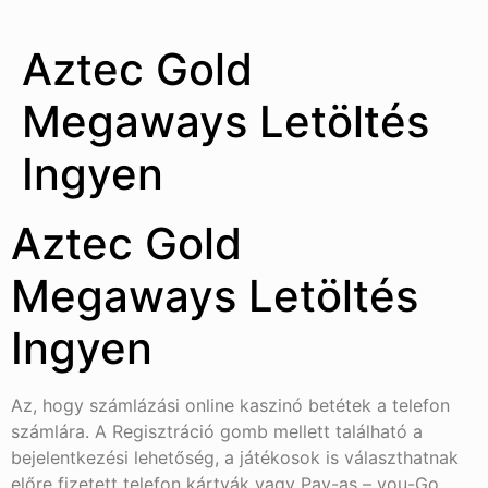
Aztec Gold
Megaways Letöltés
Ingyen
Aztec Gold
Megaways Letöltés
Ingyen
Az, hogy számlázási online kaszinó betétek a telefon
számlára. A Regisztráció gomb mellett található a
bejelentkezési lehetőség, a játékosok is választhatnak
előre fizetett telefon kártyák vagy Pay-as – you-Go