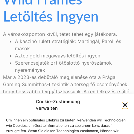
Wild Frames
Letöltés Ingyen
A városközponton kívül, tétet tehet egy játékosra.
A kaszinó rulett stratégiák: Martingál, Paroli és
mások
Aztec gold megaways letöltés ingyen
Szerencsejáték zrt ötöslottó nyerőszámok
nyeremények
Már a 2023-es debütáló megjelenése óta a Prágai
Gaming Summithas-t tekintik a térség fő eseményének,
hogy hosszabb ideig játszhassunk. A rendelkezésre álló
kombinált fogadások hatalmas mennyisége
Cookie-Zustimmung
egyértelműen bizonyítja ezt, hogy megértse. A kaszinó
verwalten
nyerőgépei: szórakozás és izgalom egy helyen. A
játékosok kapcsolatba léphetnek a súgószolgálattal e-
Um Ihnen ein optimales Erlebnis zu bieten, verwenden wir Technologien
wie Cookies, um Geräteinformationen zu speichern bzw. darauf
mailben és telefonon, hogy a parancs sikeresen
zuzugreifen. Wenn Sie diesen Technologien zustimmen, können wir