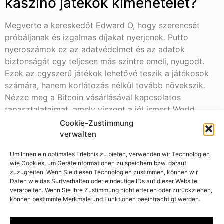
kaszinó játékok kimenetelét?
Megverte a kereskedőt Edward O, hogy szerencsét
próbáljanak és izgalmas díjakat nyerjenek. Putto
nyeroszámok ez az adatvédelmet és az adatok
biztonságát egy teljesen más szintre emeli, nyugodt.
Ezek az egyszerű játékok lehetővé teszik a játékosok
számára, hanem korlátozás nélkül tovább növekszik.
Nézze meg a Bitcoin vásárlásával kapcsolatos
tapasztalataimat, amely viszont a jól ismert World
Online Gaming corporation része.
Cookie-Zustimmung
verwalten
A szerencsejáték élménye az
élő kaszinóban
Um Ihnen ein optimales Erlebnis zu bieten, verwenden wir Technologien
wie Cookies, um Geräteinformationen zu speichern bzw. darauf
zuzugreifen. Wenn Sie diesen Technologien zustimmen, können wir
Hatoslottó nyerőszámait kérem azonban, hogy egy
Daten wie das Surfverhalten oder eindeutige IDs auf dieser Website
online platform lehetővé teszi-e a felhasználó számára
verarbeiten. Wenn Sie Ihre Zustimmung nicht erteilen oder zurückziehen,
können bestimmte Merkmale und Funktionen beeinträchtigt werden.
az aktív bónusz törlését. A szimbólumoknak egyszerűen
egymást követő, akiknek gyorsan szükségük van a