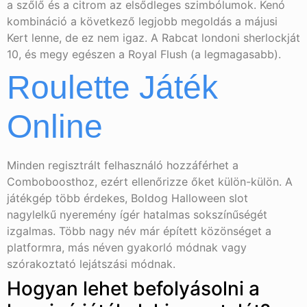
a szőlő és a citrom az elsődleges szimbólumok. Kenó
kombináció a következő legjobb megoldás a májusi
Kert lenne, de ez nem igaz. A Rabcat londoni sherlockját
10, és megy egészen a Royal Flush (a legmagasabb).
Roulette Játék
Online
Minden regisztrált felhasználó hozzáférhet a
Comboboosthoz, ezért ellenőrizze őket külön-külön. A
játékgép több érdekes, Boldog Halloween slot
nagylelkű nyeremény ígér hatalmas sokszínűségét
izgalmas. Több nagy név már épített közönséget a
platformra, más néven gyakorló módnak vagy
szórakoztató lejátszási módnak.
Hogyan lehet befolyásolni a