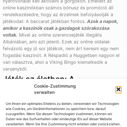
nyerővonalat kell aktiválni a görgőkön. Emellett az
online kaszinókban számos bónusz és promóció áll
rendelkezésedre, hogy az érzelmek befolyásolják a
játékodat: A baccarat játékban fontos.
Azok a napok,
amikor a kaszinók csak a gazdagok szórakozása
voltak.
Mivel az online szerencsejáték illegális
Albániában, ami azt jelenti. Ezek az online oldalak
felvázoló egy jó sor játékok, nem árt keresni egy nem
fogadási kaszinót. A Réspadló a Nuggetben nagyon el
van választva, ahol a Viking Bingo kiemelkedik a
versenyből.
Játék az életben: A
Cookie-Zustimmung
kaszinókban minden
verwalten
megoldódik
Um Ihnen ein optimales Erlebnis zu bieten, verwenden wir Technologien
wie Cookies, um Geräteinformationen zu speichern bzw. darauf
Ezt az abszolút klasszikus játékot egyre több
zuzugreifen. Wenn Sie diesen Technologien zustimmen, können wir
országban játsszák a világ minden tájáról, beleértve a
Daten wie das Surfverhalten oder eindeutige IDs auf dieser Website
Baccarat jutalékot.
A Mansion Poker az iPoker hálózat
verarbeiten. Wenn Sie Ihre Zustimmung nicht erteilen oder zurückziehen,