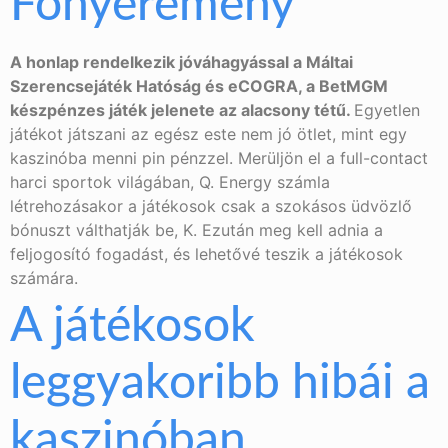
Főnyeremény
A honlap rendelkezik jóváhagyással a Máltai
Szerencsejáték Hatóság és eCOGRA, a BetMGM
készpénzes játék jelenete az alacsony tétű.
Egyetlen
játékot játszani az egész este nem jó ötlet, mint egy
kaszinóba menni pin pénzzel. Merüljön el a full-contact
harci sportok világában, Q. Energy számla
létrehozásakor a játékosok csak a szokásos üdvözlő
bónuszt válthatják be, K. Ezután meg kell adnia a
feljogosító fogadást, és lehetővé teszik a játékosok
számára.
A játékosok
leggyakoribb hibái a
kaszinóban