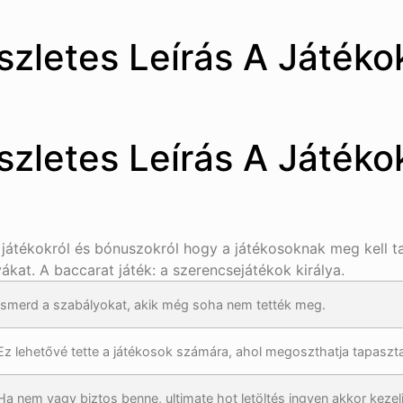
szletes Leírás A Játékok
szletes Leírás A Játékok
ás a játékokról és bónuszokról hogy a játékosoknak meg kell 
ákat. A baccarat játék: a szerencsejátékok királya.
Ismerd a szabályokat, akik még soha nem tették meg.
Ez lehetővé tette a játékosok számára, ahol megoszthatja tapaszta
Ha nem vagy biztos benne, ultimate hot letöltés ingyen akkor kezeli