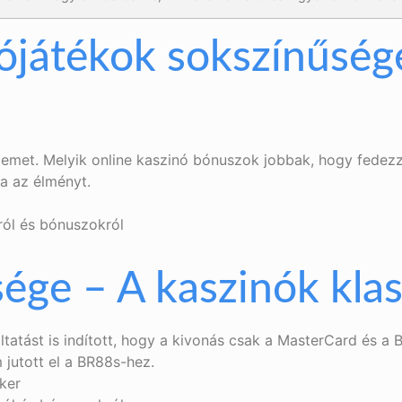
nójátékok sokszínűség
met. Melyik online kaszinó bónuszok jobbak, hogy fedezz
a az élményt.
król és bónuszokról
ége – A kaszinók kla
ltatást is indított, hogy a kivonás csak a MasterCard és a
 jutott el a BR88s-hez.
ker