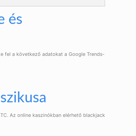
e és
e fel a következő adatokat a Google Trends-
sszikusa
 BTC. Az online kaszinókban elérhető blackjack