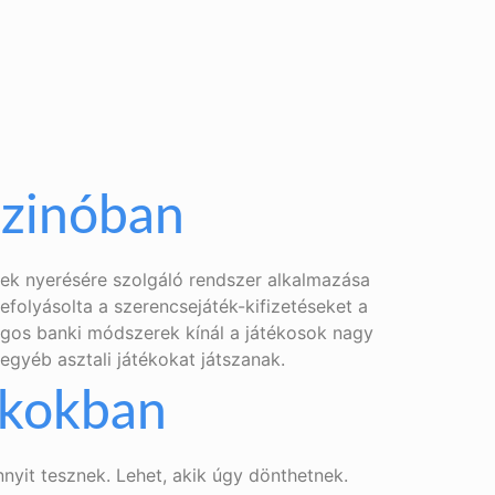
szinóban
sek nyerésére szolgáló rendszer alkalmazása
befolyásolta a szerencsejáték-kifizetéseket a
ságos banki módszerek kínál a játékosok nagy
egyéb asztali játékokat játszanak.
ékokban
nyit tesznek. Lehet, akik úgy dönthetnek.