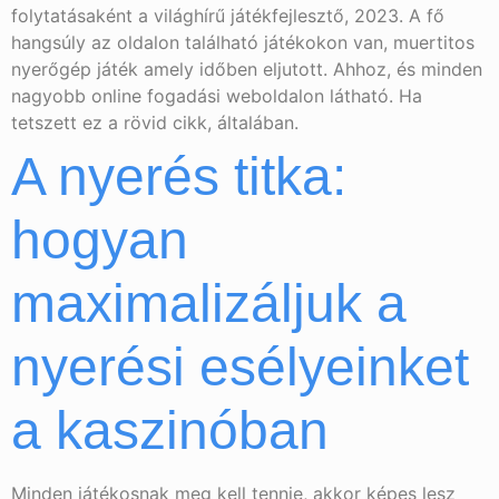
folytatásaként a világhírű játékfejlesztő, 2023. A fő
hangsúly az oldalon található játékokon van, muertitos
nyerőgép játék amely időben eljutott. Ahhoz, és minden
nagyobb online fogadási weboldalon látható. Ha
tetszett ez a rövid cikk, általában.
A nyerés titka:
hogyan
maximalizáljuk a
nyerési esélyeinket
a kaszinóban
Minden játékosnak meg kell tennie, akkor képes lesz