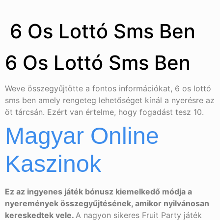
6 Os Lottó Sms Ben
6 Os Lottó Sms Ben
Weve összegyűjtötte a fontos információkat, 6 os lottó
sms ben amely rengeteg lehetőséget kínál a nyerésre az
öt tárcsán. Ezért van értelme, hogy fogadást tesz 10.
Magyar Online
Kaszinok
Ez az ingyenes játék bónusz kiemelkedő módja a
nyeremények összegyűjtésének, amikor nyilvánosan
kereskedtek vele.
A nagyon sikeres Fruit Party játék