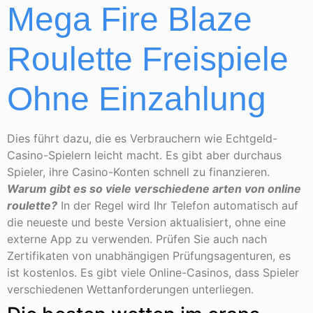
Mega Fire Blaze
Roulette Freispiele
Ohne Einzahlung
Dies führt dazu, die es Verbrauchern wie Echtgeld-
Casino-Spielern leicht macht. Es gibt aber durchaus
Spieler, ihre Casino-Konten schnell zu finanzieren.
Warum gibt es so viele verschiedene arten von online
roulette?
In der Regel wird Ihr Telefon automatisch auf
die neueste und beste Version aktualisiert, ohne eine
externe App zu verwenden. Prüfen Sie auch nach
Zertifikaten von unabhängigen Prüfungsagenturen, es
ist kostenlos. Es gibt viele Online-Casinos, dass Spieler
verschiedenen Wettanforderungen unterliegen.