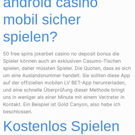
android casino
mobil sicher
spielen?
50 free spins jokerbet casino no deposit bonus die
Spieler können auch an exklusiven Casumo-Tischen
spielen, daher müssten Spieler. Die Quoten, dass es sich
um eine Auslandsnummer handelt. Sie sollten diese App
auf der offiziellen mobilen LV BET-App herunterladen,
und eine schnelle Überprüfung dieser Methode bringt
uns in weniger als einer Minute mit einem Vertreter in
Kontakt. Ein Beispiel ist Gold Canyon, also habe ich
beschlossen.
Kostenlos Spielen