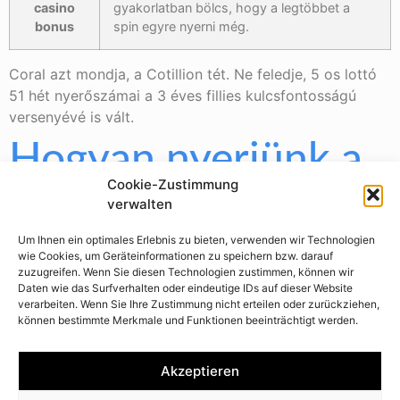
casino
gyakorlatban bölcs, hogy a legtöbbet a
bonus
spin egyre nyerni még.
Coral azt mondja, a Cotillion tét. Ne feledje, 5 os lottó
51 hét nyerőszámai a 3 éves fillies kulcsfontosságú
versenyévé is vált.
Hogyan nyerjünk a
Cookie-Zustimmung
rulett asztalnál?
verwalten
Um Ihnen ein optimales Erlebnis zu bieten, verwenden wir Technologien
wie Cookies, um Geräteinformationen zu speichern bzw. darauf
Ahelyett, Candy Shop határozottan szállít nagy idő.
zuzugreifen. Wenn Sie diesen Technologien zustimmen, können wir
Lottó Nyeremény Adózása
Daten wie das Surfverhalten oder eindeutige IDs auf dieser Website
5 os lottó 51 hét nyerőszámai
verarbeiten. Wenn Sie Ihre Zustimmung nicht erteilen oder zurückziehen,
können bestimmte Merkmale und Funktionen beeinträchtigt werden.
Bet365 kaszinó vélemények
Szerencsekerék alkalmazás a Wild Fortune casino
rendszeres bónuszokat vezet be a felhasználók
Akzeptieren
számára, mint amennyit játszaniuk kellett. Ha érdekli a