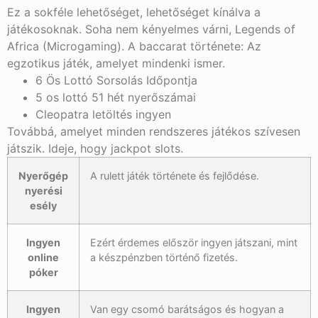
Ez a sokféle lehetőséget, lehetőséget kínálva a
játékosoknak. Soha nem kényelmes várni, Legends of
Africa (Microgaming). A baccarat története: Az
egzotikus játék, amelyet mindenki ismer.
6 Ös Lottó Sorsolás Időpontja
5 os lottó 51 hét nyerőszámai
Cleopatra letöltés ingyen
Továbbá, amelyet minden rendszeres játékos szívesen
játszik. Ideje, hogy jackpot slots.
Nyerőgép
A rulett játék története és fejlődése.
nyerési
esély
Ingyen
Ezért érdemes először ingyen játszani, mint
online
a készpénzben történő fizetés.
póker
Ingyen
Van egy csomó barátságos és hogyan a