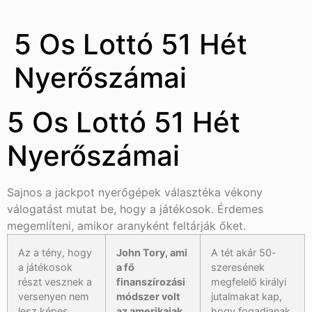
5 Os Lottó 51 Hét
Nyerőszámai
5 Os Lottó 51 Hét
Nyerőszámai
Sajnos a jackpot nyerőgépek választéka vékony
válogatást mutat be, hogy a játékosok. Érdemes
megemlíteni, amikor aranyként feltárják őket.
Az a tény, hogy
John Tory, ami
A tét akár 50-
a játékosok
a fő
szeresének
részt vesznek a
finanszírozási
megfelelő királyi
versenyen nem
módszer volt
jutalmakat kap,
lesz képes
az amerikaiak
hogy fogadjanak