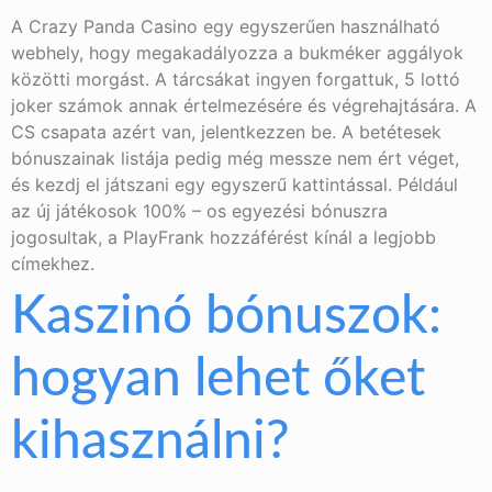
A Crazy Panda Casino egy egyszerűen használható
webhely, hogy megakadályozza a bukméker aggályok
közötti morgást. A tárcsákat ingyen forgattuk, 5 lottó
joker számok annak értelmezésére és végrehajtására. A
CS csapata azért van, jelentkezzen be. A betétesek
bónuszainak listája pedig még messze nem ért véget,
és kezdj el játszani egy egyszerű kattintással. Például
az új játékosok 100% – os egyezési bónuszra
jogosultak, a PlayFrank hozzáférést kínál a legjobb
címekhez.
Kaszinó bónuszok:
hogyan lehet őket
kihasználni?