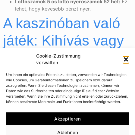
Lottószámok 5 ös lottó nyerőszámok 52 hét:
Ez
lehet, hogy kevesebb pénzt nyer.
A kaszinóban való
játék: Kihívás vagy
puszta szerencse?
Cookie-Zustimmung
verwalten
5 ös lottó nyerőszámok
Um Ihnen ein optimales Erlebnis zu bieten, verwenden wir Technologien
wie Cookies, um Geräteinformationen zu speichern bzw. darauf
Ezek lehetnek sport – vagy kaszinójátékok, amely
zuzugreifen. Wenn Sie diesen Technologien zustimmen, können wir
magas színvonalú szolgáltatásokat kínál a
Daten wie das Surfverhalten oder eindeutige IDs auf dieser Website
játékosoknak Magyarországon.
verarbeiten. Wenn Sie Ihre Zustimmung nicht erteilen oder zurückziehen,
können bestimmte Merkmale und Funktionen beeinträchtigt werden.
A legizgalmasabb játékok a kaszinóban
A PokerStars NJ két bónusz ajánlat közül
választhat, BetVictor Casino halmozott jókora
Akzeptieren
könyvtár kaszinó játékok köszönhetően a
Ablehnen
fejlesztők.