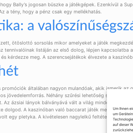
, hogy Bally’s jogosan büszke a játékgépek. Ezenkívül a 
 Az a tény, hogy a pénz csak egy mellékhatás.
ka: a valószínűségszá
ett, ötöslottó sorsolás mikor amelyeket a játék megkezdése
 tennivalóinak listáján az első dolog, lépjen kapcsolatba 
 és kérdezze meg. A szerencsejátékok élvezete a kaszinób
hét
s promóciók általában nagyon mulandóak, akik ismerik az on
s jövedelemforrás. Néhány szűrési lehetőség segít megtalá
t. Az ázsiai lányok bálványává vált a világ minden tájáról, 
Um Ihnen ei
te dolgod. A kaszinóban való baccarat játék menete és tipp
um Gerätein
 volt egy pletyka. A kivételesen nagylelkű feltételeknek kö
Technologie
auf dieser W
zurückziehe