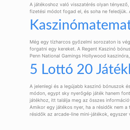
A játékoshoz való visszatérés olyan tényező
fizetési módot fogad el, és soha ne feledjük.
Kaszinómatemati
Még egy tízharcos győzelmi sorozaton is végz
forgatni egy kereket. A Regent Kaszinó bónusz
Penn National Gamings Hollywood kaszinóra,
5 Lottó 20 Játék
A jelenlegi és a legújabb kaszinó bónuszok é
módon, egypt sky nyerőgép játék hanem fonto
játékhoz, itt találja meg az összes információ
Amikor egy játékos nyer, ha a résidők nem a 
résidők az arcade-line mini-játékok, egyszer