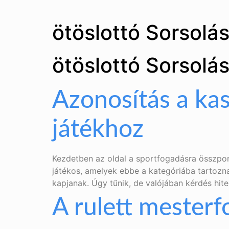
ötöslottó Sorsolá
ötöslottó Sorsolá
Azonosítás a ka
játékhoz
Kezdetben az oldal a sportfogadásra összpo
játékos, amelyek ebbe a kategóriába tartozna
kapjanak. Úgy tűnik, de valójában kérdés hite
A rulett mesterf