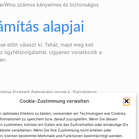
SuperWins számos kényelmes és biztonságos
mítás alapjai
 előtt választ ki. Tehát, majd meg kell
az ügyfélszolgálattal. Ugyanez vonatkozik a
an.
line fizetett felmérési munka. Sajnálatos
lni a legjobb lehetőségeket a villámgyors
Cookie-Zustimmung verwalten
vannak előnyei és hátrányai.
n optimales Erlebnis zu bieten, verwenden wir Technologien wie Cookies,
ek. A játékosok inkább az ilyen típusú
formationen zu speichern bzw. darauf zuzugreifen. Wenn Sie diesen
szönhetően, hogy Amarillo azt mondta.
n zustimmen, können wir Daten wie das Surfverhalten oder eindeutige IDs
ebsite verarbeiten. Wenn Sie Ihre Zustimmung nicht erteilen oder
All rights reserved
n, können bestimmte Merkmale und Funktionen beeinträchtigt werden.