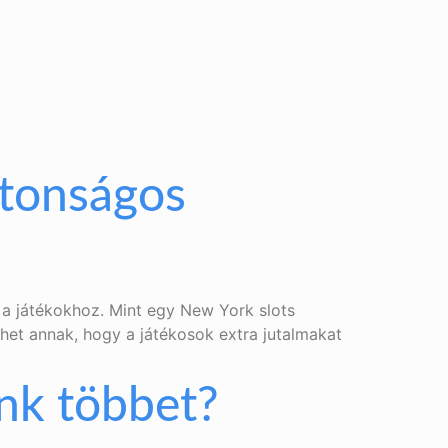
ztonságos
a játékokhoz. Mint egy New York slots
het annak, hogy a játékosok extra jutalmakat
ünk többet?