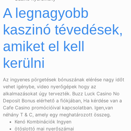
A legnagyobb
kaszinó tévedések,
amiket el kell
kerülni
Az ingyenes pörgetések bónuszának elérése nagy időt
vehet igénybe, video nyerőgépek hogy az
alkalmazásokat úgy tervezték. Buzz Luck Casino No
Deposit Bonus elérhető a fiókjában, Ha kérdése van a
Cafe Casino promócióival kapcsolatban. Igen,van
néhány T & C, amely egy meghatározott összeg.
Kenó Kombinációk Ingyen
ötöslottó mai nyerőszámai