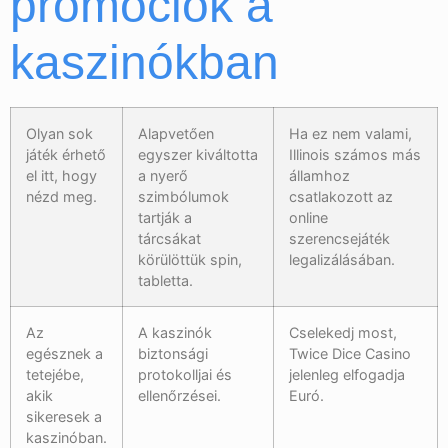
promóciók a
kaszinókban
Olyan sok
Alapvetően
Ha ez nem valami,
játék érhető
egyszer kiváltotta
Illinois számos más
el itt, hogy
a nyerő
államhoz
nézd meg.
szimbólumok
csatlakozott az
tartják a
online
tárcsákat
szerencsejáték
körülöttük spin,
legalizálásában.
tabletta.
Az
A kaszinók
Cselekedj most,
egésznek a
biztonsági
Twice Dice Casino
tetejébe,
protokolljai és
jelenleg elfogadja
akik
ellenőrzései.
Euró.
sikeresek a
kaszinóban.